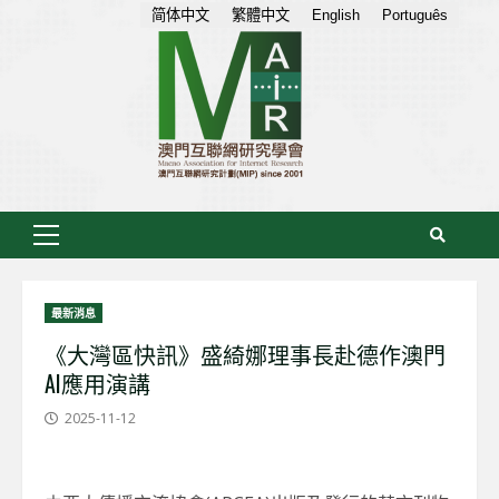
Skip
简体中文
繁體中文
English
Português
to
content
Primary
Menu
最新消息
《大灣區快訊》盛綺娜理事長赴德作澳門
AI應用演講
2025-11-12