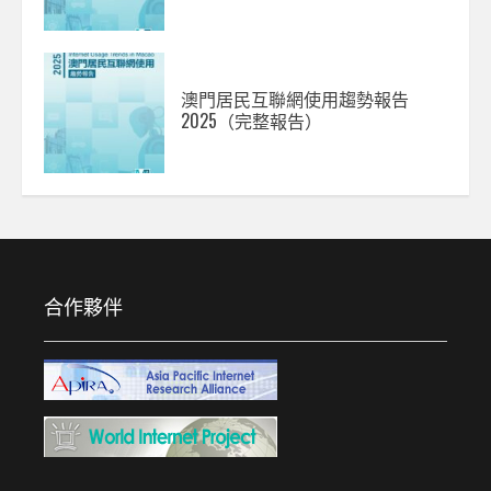
澳門居民互聯網使用趨勢報告
2025（完整報告）
合作夥伴