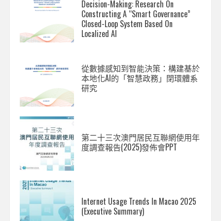
Decision-Making: Research On
Constructing A “Smart Governance”
Closed-Loop System Based On
Localized AI
從數據感知到智能決策：構建基於
本地化AI的「智慧政務」閉環體系
研究
第二十三次澳門居民互聯網使用年
度調查報告(2025)發佈會PPT
Internet Usage Trends In Macao 2025
(Executive Summary)