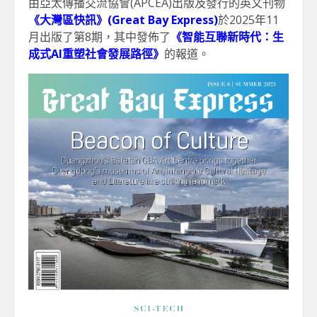
由亞太傳播交流協會(APCEA)出版及發行的英文刊物
《大灣區快訊》(Great Bay Express)
於2025年11
月出版了第8期，其中發佈了
《智能互聯新時代：生
成式AI重塑社會發展路徑》
的報道。