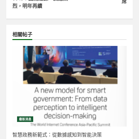
席
烈，明年再續
相關帖子
最新消息
智慧政務新範式：從數據感知到智能決策