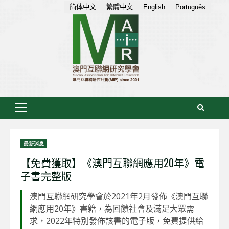
Skip
简体中文
繁體中文
English
Português
to
content
Primary
Menu
最新消息
【免費獲取】《澳門互聯網應用20年》電
子書完整版
澳門互聯網研究學會於2021年2月發佈《澳門互聯
網應用20年》書籍，為回饋社會及滿足大眾需
求，2022年特別發佈該書的電子版，免費提供給