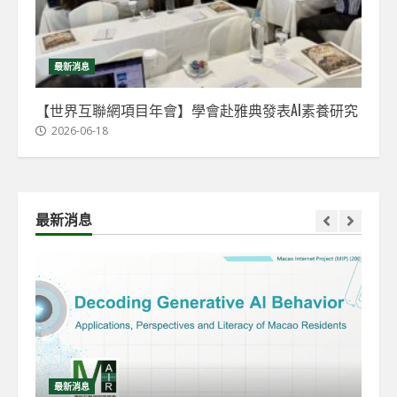
最新消息
【世界互聯網項目年會】學會赴雅典發表AI素養研究
2026-06-18
最新消息
最新消息
最