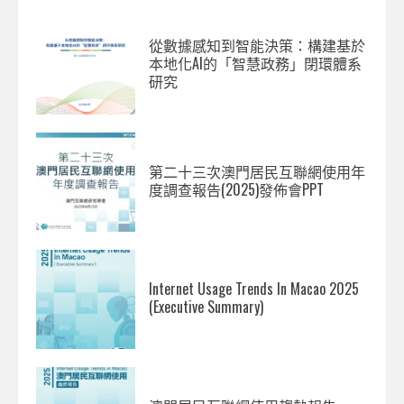
從數據感知到智能決策：構建基於
本地化AI的「智慧政務」閉環體系
研究
第二十三次澳門居民互聯網使用年
度調查報告(2025)發佈會PPT
Internet Usage Trends In Macao 2025
(Executive Summary)