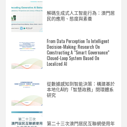
解碼生成式人工智能行為：澳門居
民的應用、態度與素養
From Data Perception To Intelligent
Decision-Making: Research On
Constructing A “Smart Governance”
Closed-Loop System Based On
Localized AI
從數據感知到智能決策：構建基於
本地化AI的「智慧政務」閉環體系
研究
第二十三次澳門居民互聯網使用年