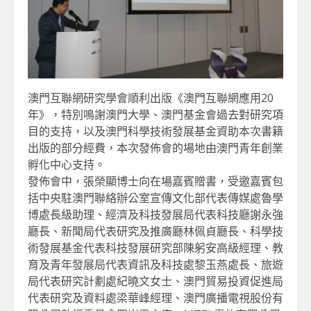
澳門互聯網研究學會順利出版《澳門互聯網應用20
年》，特別鳴謝澳門大學、澳門基金會過去對研究項
目的支持，以及澳門科學技術發展基金資助本次書籍
出版的部分經費，本次發佈會的場地由澳門青年創業
孵化中心支持。
發佈會中，張榮顯博士向在場嘉賓贈書，受邀嘉賓包
括中央駐澳門聯絡辦公室宣傳文化部代表傳媒處魯學
博處長級助理、經濟及科技發展局代表科技廳謝永強
廳長、新聞局代表研究及推廣廳林佩貞廳長、科學技
術發展基金代表科技發展研究部陳躬安高級經理、教
育及青年發展局代表資訊及科技處黎玉燕處長、旅遊
局代表研究計劃處紀曉文女士、澳門貿易投資促進局
代表研究及資料處梁華峰經理、澳門廣播電視股份有