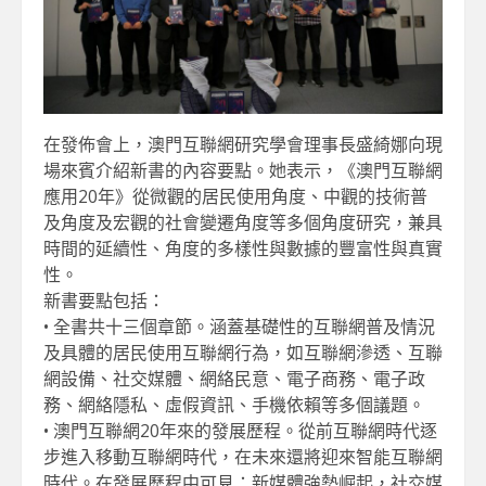
在發佈會上，澳門互聯網研究學會理事長盛綺娜向現
場來賓介紹新書的內容要點。她表示，《澳門互聯網
應用20年》從微觀的居民使用角度、中觀的技術普
及角度及宏觀的社會變遷角度等多個角度研究，兼具
時間的延續性、角度的多樣性與數據的豐富性與真實
性。
新書要點包括：
• 全書共十三個章節。涵蓋基礎性的互聯網普及情況
及具體的居民使用互聯網行為，如互聯網滲透、互聯
網設備、社交媒體、網絡民意、電子商務、電子政
務、網絡隱私、虛假資訊、手機依賴等多個議題。
• 澳門互聯網20年來的發展歷程。從前互聯網時代逐
步進入移動互聯網時代，在未來還將迎來智能互聯網
時代。在發展歷程中可見：新媒體強勢崛起，社交媒