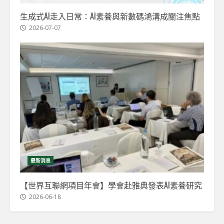
生成式AI走入日常：AI素養與新數碼鴻溝成關注焦點
2026-07-07
最新消息
【世界互聯網項目年會】學會赴雅典發表AI素養研究
2026-06-18