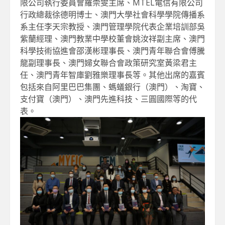
限公司執行委員會羅崇雯主席、MTEL電信有限公司
行政總裁徐德明博士、澳門大學社會科學學院傳播系
系主任李天宗教授、澳門管理學院代表企業培訓部吳
紫蘭經理、澳門教業中學校董會姚汝祥副主席、澳門
科學技術協進會邵漢彬理事長、澳門青年聯合會傅騰
龍副理事長、澳門婦女聯合會政策研究室黃梁君主
任、澳門青年智庫劉雅樂理事長等。其他出席的嘉賓
包括來自阿里巴巴集團、螞蟻銀行（澳門）、淘寶、
支付寶（澳門）、澳門先進科技、三圓國際等的代
表。