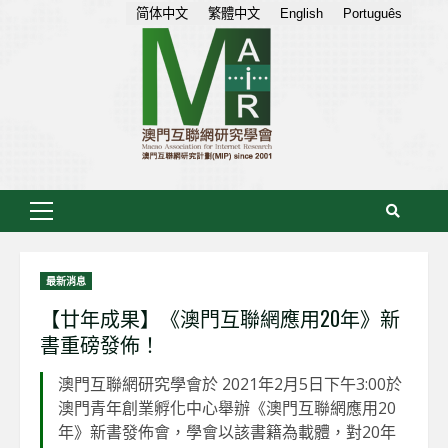
Skip
简体中文
繁體中文
English
Português
to
content
Primary
Menu
最新消息
【廿年成果】《澳門互聯網應用20年》新
書重磅發佈！
澳門互聯網研究學會於 2021年2月5日下午3:00於
澳門青年創業孵化中心舉辦《澳門互聯網應用20
年》新書發佈會，學會以該書籍為載體，對20年