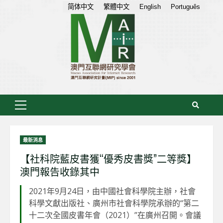
Skip
简体中文
繁體中文
English
Português
to
content
Primary
Menu
最新消息
【社科院藍皮書獲“優秀皮書獎”二等獎】
澳門報告收錄其中
2021年9月24日，由中國社會科學院主辦，社會
科學文獻出版社、廣州市社會科學院承辦的“第二
十二次全國皮書年會（2021）”在廣州召開。會議