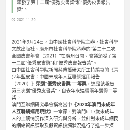
頒發了第十二屆“優秀皮書獎”和“優秀皮書報告
獎”。
2021-11-20
2021年9月24日，由中國社會科學院主辦，社會科學
文獻出版社、廣州市社會科學院承辦的“第二十二次
全國皮書年會（2021）”在廣州召開。會議頒發了第
十二屆“優秀皮書獎”和“優秀皮書報告獎”。
由中國社會科學院新聞與傳播研究所主持編寫的《青
少年藍皮書：中國未成年人互聯網運用報告
（2020）》
榮獲
“優秀皮書獎”二等獎
，這是該報告
第三次獲“優秀皮書獎”，自去年來連續兩年獲得二等
獎。
澳門互聯網研究學會撰寫當中
《2020年澳門未成年
人互聯網運用現狀》
一章節，對澳門6-17歲未成年
人的上網情況作深入研究與分析，並針對未成年網民
的網絡資訊獲取及假資訊接觸狀況進行了進一步探