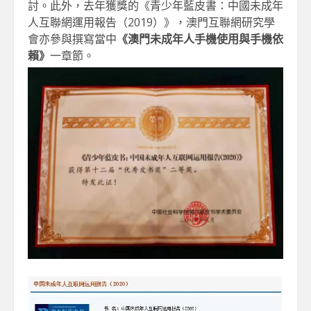
討。此外，去年獲獎的《青少年藍皮書：中國未成年
人互聯網運用報告（2019）》，澳門互聯網研究學
會亦參與撰寫當中
《澳門未成年人手機使用與手機依
賴》
一章節。