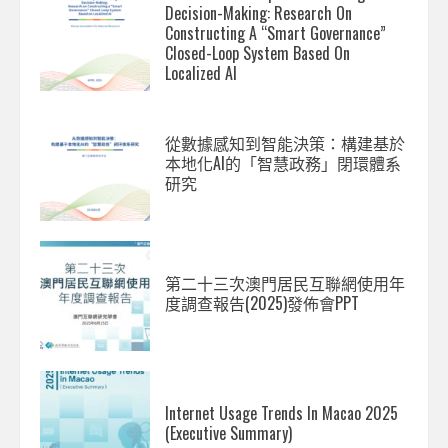
Decision-Making: Research On
Constructing A “Smart Governance”
Closed-Loop System Based On
Localized AI
從數據感知到智能決策：構建基於
本地化AI的「智慧政務」閉環體系
研究
第二十三次澳門居民互聯網使用年
度調查報告(2025)發佈會PPT
Internet Usage Trends In Macao 2025
(Executive Summary)