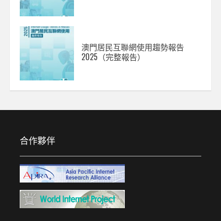
澳門居民互聯網使用趨勢報告
2025（完整報告）
合作夥伴