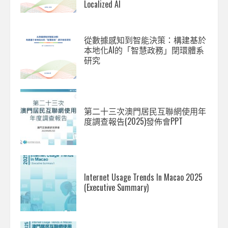
Localized AI
從數據感知到智能決策：構建基於
本地化AI的「智慧政務」閉環體系
研究
第二十三次澳門居民互聯網使用年
度調查報告(2025)發佈會PPT
Internet Usage Trends In Macao 2025
(Executive Summary)