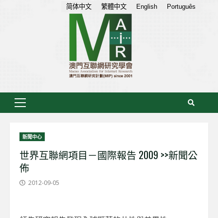
Skip
简体中文
繁體中文
English
Português
to
content
Primary
Menu
新聞中心
世界互聯網項目－國際報告 2009 >>新聞公
佈
2012-09-05