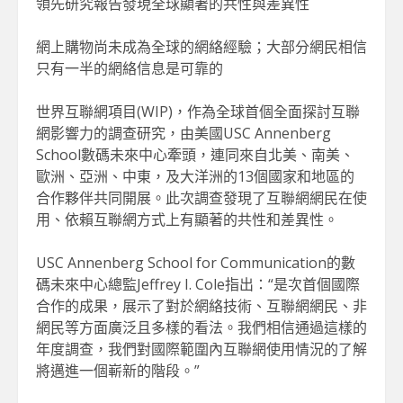
領先研究報告發現全球顯著的共性與差異性
網上購物尚未成為全球的網絡經驗；大部分網民相信
只有一半的網絡信息是可靠的
世界互聯網項目(WIP)，作為全球首個全面探討互聯
網影響力的調查研究，由美國USC Annenberg
School數碼未來中心牽頭，連同來自北美、南美、
歐洲、亞洲、中東，及大洋洲的13個國家和地區的
合作夥伴共同開展。此次調查發現了互聯網網民在使
用、依賴互聯網方式上有顯著的共性和差異性。
USC Annenberg School for Communication的數
碼未來中心總監Jeffrey I. Cole指出：“是次首個國際
合作的成果，展示了對於網絡技術、互聯網網民、非
網民等方面廣泛且多樣的看法。我們相信通過這樣的
年度調查，我們對國際範圍內互聯網使用情況的了解
將邁進一個嶄新的階段。”