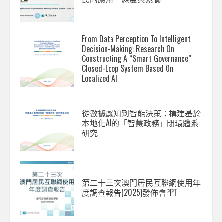
From Data Perception To Intelligent
Decision-Making: Research On
Constructing A “Smart Governance”
Closed-Loop System Based On
Localized AI
從數據感知到智能決策：構建基於
本地化AI的「智慧政務」閉環體系
研究
第二十三次澳門居民互聯網使用年
度調查報告(2025)發佈會PPT