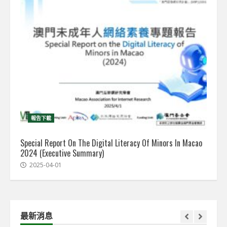
報告下載
Special Report On The Digital Literacy Of Minors In Macao
2024 (Executive Summary)
2025-04-01
最新消息