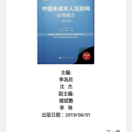
主編:
季為民
沈 杰
副主編:
楊斌艷
季 琳
出版日期：2019/06/01