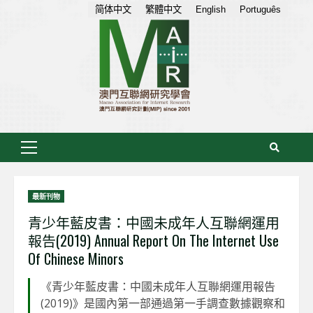
Skip
简体中文
繁體中文
English
Português
to
content
Primary
Menu
最新刊物
青少年藍皮書：中國未成年人互聯網運用
報告(2019) Annual Report On The Internet Use
Of Chinese Minors
《青少年藍皮書：中國未成年人互聯網運用報告
(2019)》是國內第一部通過第一手調查數據觀察和