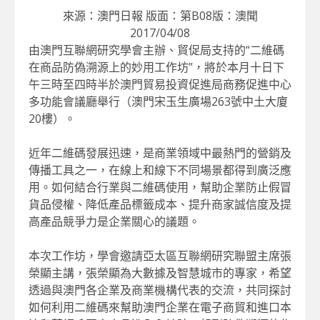
來源：澳門日報 版面：第B08版：澳聞
2017/04/08
由澳門互聯網研究學會主辦、貿促局支持的“二維碼
在商品防偽溯源上的妙用工作坊”，將於本月十日下
午三時至四時半於澳門貿易投資促進局商務促進中心
多功能會議廳舉行（澳門宋玉生廣場263號中土大廈
20樓）。
近年二維碼發展迅速，是商業領域中最熱門的營銷及
傳播工具之一，在線上和線下不同場景都得到廣泛應
用。如何結合行業與二維碼使用，幫助企業防止假冒
貨品侵權、降低產品標籤成本、提升商家誠信度及提
高產品競爭力是企業關心的議題。
本次工作坊，學會邀請亞太區互聯網研究聯盟主席張
榮顯主講，張榮顯為大數據及智慧城市的專家，希望
透過與澳門各企業及商業機構代表的交流，共同探討
如何利用二維碼來幫助澳門企業在電子商貿和進口本