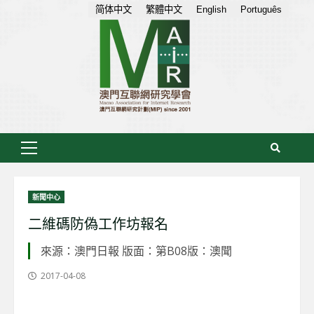
Skip
简体中文
繁體中文
English
Português
to
content
Primary
Menu
新聞中心
二維碼防偽工作坊報名
來源：澳門日報 版面：第B08版：澳聞
2017-04-08