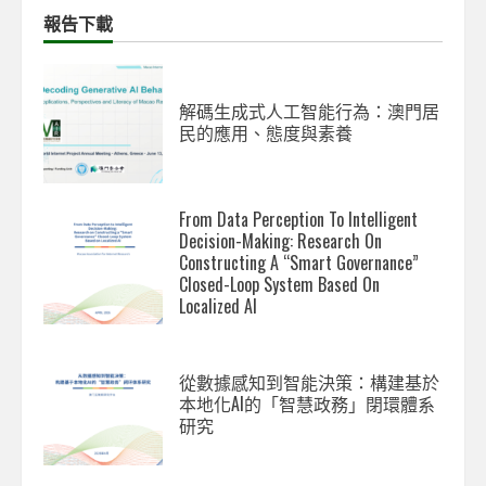
報告下載
解碼生成式人工智能行為：澳門居
民的應用、態度與素養
From Data Perception To Intelligent
Decision-Making: Research On
Constructing A “Smart Governance”
Closed-Loop System Based On
Localized AI
從數據感知到智能決策：構建基於
本地化AI的「智慧政務」閉環體系
研究