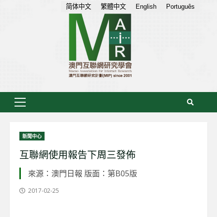
Skip
简体中文
繁體中文
English
Português
to
content
Primary
Menu
新聞中心
互聯網使用報告下周三發佈
來源：澳門日報 版面：第B05版
2017-02-25