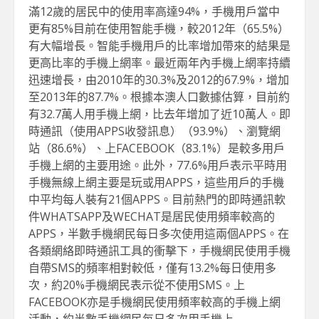
滿12歲的居民中的使用率高達94%，手機用戶當中
更有85%目前在使用智能手機，較2012年（65.5%）
有大幅增長。智能手機用戶的比率增加帶來的結果是
更高比率的手機上網率。最近兩年內手機上網率持續
迅速增長，由2010年的30.3%及2012的67.9%，增加
至2013年的87.7%。根據本澳人口數據估算，目前約
有32.7萬人用手機上網，比去年增加了近10萬人。即
時通訊（使用APPS收發訊息）（93.9%）、瀏覽網
站（86.6%）、上FACEBOOK（83.1%）是較多用戶
手機上網的主要用途。此外，77.6%用戶表示平時用
手機無線上網主要是玩或用APPS，這些用戶的手機
中平均每人裝有21個APPS。目前熱門的即時通訊軟
件WHATSAPP及WECHAT是居民使用頻率較高的
APPS，半數手機網民每日多次使用這兩個APPS。在
各類網絡即時通訊工具的衝擊下，手機網民使用手機
自帶SMS的頻率相對較低，僅有13.2%每日使用多
次，約20%手機網民表示從不使用SMS。上
FACEBOOK亦是手機網民使用頻率較高的手機上網