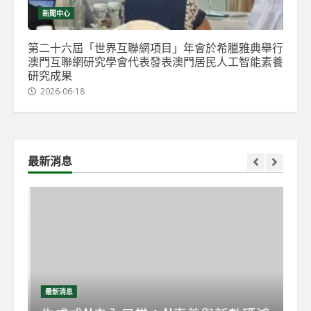
新聞中心
第二十六屆「世界互聯網項目」年會於希臘雅典舉行
澳門互聯網研究學會代表發表澳門居民人工智能素養
研究成果
2026-06-18
最新消息
最新消息
最