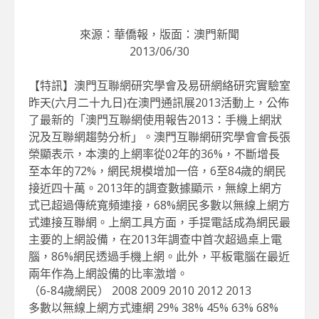
來源：華僑報，版面：澳門新聞
2013/06/30
【特訊】澳門互聯網研究學會及易研網絡研究實驗室
昨天(六月二十九日)在澳門通訊展2013活動上，公佈
了最新的「澳門互聯網使用報告2013：手機上網狀
況及互聯網趨勢分析」。澳門互聯網研究學會會長張
榮顯表示，本澳的上網率從02年的36%，不斷增長
至本年的72%，網民規模增加一倍，6至84歲的網民
接近四十萬。2013年的調查數據顯示，無線上網方
式已超過傳統寬頻連接，68%網民多數以無線上網方
式連接互聯網。上網工具方面，手提電話成為網民最
主要的上網設備，在2013年調查中首次超過桌上電
腦，86%網民透過手機上網。此外，平板電腦在最近
兩年作為上網設備的比率激增。
（6-84歲網民） 2008 2009 2010 2012 2013
多數以無線上網方式連網 29% 38% 45% 63% 68%