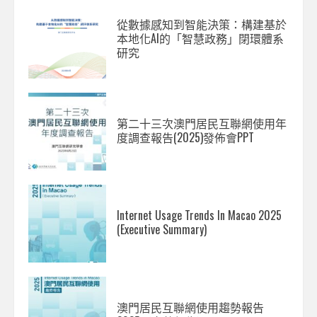
從數據感知到智能決策：構建基於
本地化AI的「智慧政務」閉環體系
研究
第二十三次澳門居民互聯網使用年
度調查報告(2025)發佈會PPT
Internet Usage Trends In Macao 2025
(Executive Summary)
澳門居民互聯網使用趨勢報告