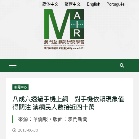
Skip
简体中文
繁體中文
English
Português
to
content
Primary
Menu
新聞中心
八成六透過手機上網 對手機依賴現象值
得關注 澳網民人數接近四十萬
來源：華僑報，版面：澳門新聞
2013-06-30