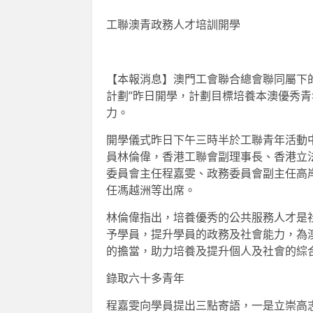
工聯澳青政務人才培訓開學
【本報消息】澳門工會聯合總會聯同屬下
計劃”昨日開學，計劃目標培養本澳優秀
力。
開學儀式昨日下午三時半於工聯青年活動
員林倫偉，香港工聯會副理事長、香港立
委員會主任程嘉雯、政務委員會副主任高
任馮越洲等出席。
林倫偉指出，培養優秀的公共服務人才是
予學員，提升學員的政務及社會能力，為澳
的擔當，助力培養及提升個人及社會的綜
錄取六十多青年
程嘉雯向學員提出三點寄語，一是立崇高