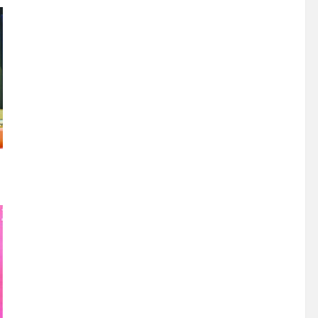
掌舵
知到智能決策
-11
2026-07-29