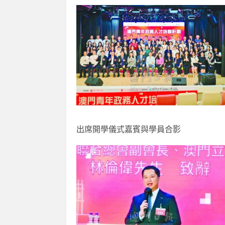
類專注
2026-06
出席開學儀式嘉賓與學員合影