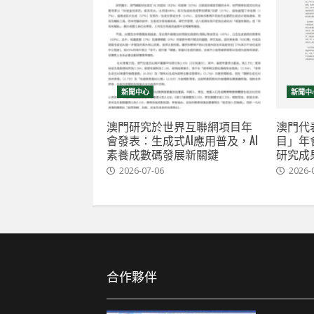
新聞中心
新聞中
澳門研究於世界互聯網項目年
澳門代
會發表：生成式AI應用普及，AI
目」年
素養成數碼發展新關鍵
研究成
2026-07-06
2026-
合作夥伴