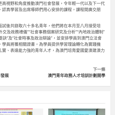
更高視野和角度推動澳門社會發展，令年輕一代以及下一代
，認真學習及出席導師們用心安排的課程，課程間廣交朋
面試後共錄取六十多名青年，他們將在本月至八月接受培
外交及政務禮儀”“社會事務個案研究及分析”“內地政治體制”
要訣”及“社會時事及政治辯論”，並安排學員到澳門立法會
，學員將獲相關證書，為學員提供學習理論轉化為實踐機
扎實、表達能力強的青年人才，為澳門培育愛國愛澳建澳力
下一條
I發展
澳門青年政務人才培訓計劃開學