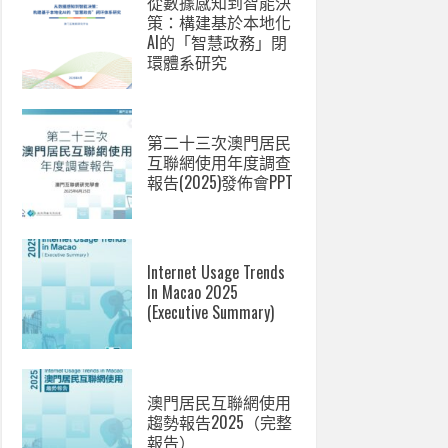
從數據感知到智能決
策：構建基於本地化
AI的「智慧政務」閉
環體系研究
第二十三次澳門居民
互聯網使用年度調查
報告(2025)發佈會PPT
Internet Usage Trends
In Macao 2025
(Executive Summary)
澳門居民互聯網使用
趨勢報告2025（完整
報告）