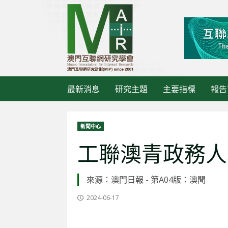
Skip
to
content
最新消息
研究主題
主要指標
報告
新聞中心
工聯澳青政務人
來源：澳門日報 - 第A04版：澳聞
最新消息
2024-06-17
《大灣
活動管