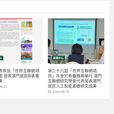
心
新聞中心
表參加「世界互聯網項
第二十六屆「世界互聯網項
會 發表澳門居民AI素養
目」年會於希臘雅典舉行 澳門
果
互聯網研究學會代表發表澳門
居民人工智能素養研究成果
06-22
2026-06-18