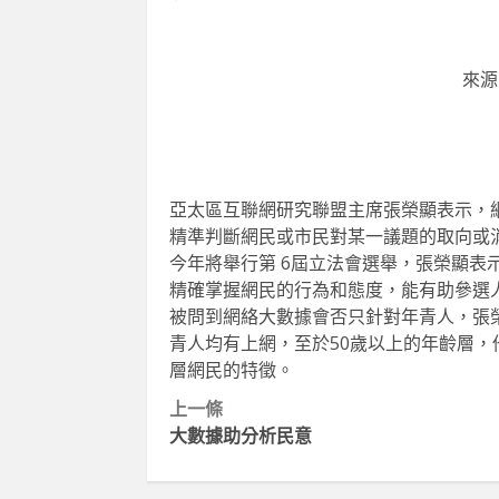
來源
亞太區互聯網研究聯盟主席張榮顯表示，
精準判斷網民或市民對某一議題的取向或
今年將舉行第 6屆立法會選舉，張榮顯表
精確掌握網民的行為和態度，能有助參選
被問到網絡大數據會否只針對年青人，張
青人均有上網，至於50歲以上的年齡層
層網民的特徵。
Continue
上一條
大數據助分析民意
Reading