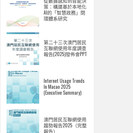
從數據感知到智能決
策：構建基於本地化
AI的「智慧政務」閉
環體系研究
第二十三次澳門居民
互聯網使用年度調查
報告(2025)發佈會PPT
Internet Usage Trends
In Macao 2025
(Executive Summary)
澳門居民互聯網使用
趨勢報告2025（完整
報告）