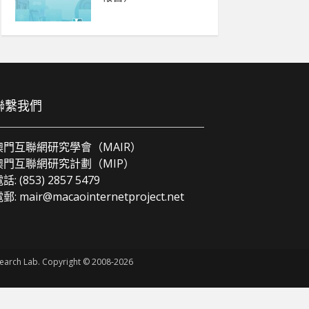
聯繫我們
澳門互聯網研究學會（MAIR）
澳門互聯網研究計劃（MIP）
話: (853) 2857 5479
電郵:
mair@macaointernetproject.net
esearch Lab. Copyright © 2008-2026