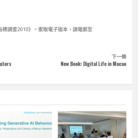
類專注掌舵
2026-06-11
標調查2010》。索取電子版本，請電郵至
下一條
cators
New Book: Digital Life in Macao