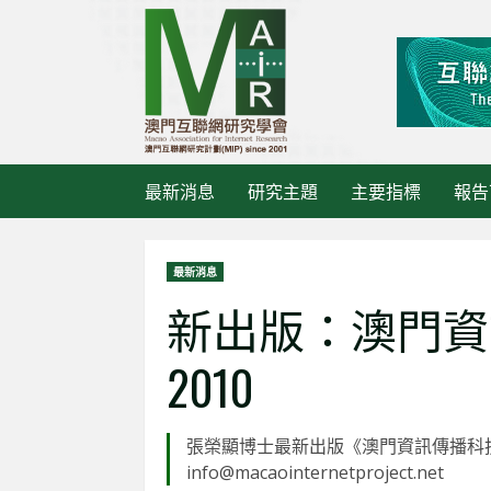
Skip
to
content
最新消息
研究主題
主要指標
報告
最新消息
新出版：澳門資
2010
張榮顯博士最新出版《澳門資訊傳播科技
info@macaointernetproject.net