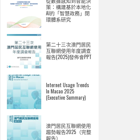
從數據感知到智能決
策：構建基於本地化
AI的「智慧政務」閉
環體系研究
第二十三次澳門居民
互聯網使用年度調查
報告(2025)發佈會PPT
Internet Usage Trends
In Macao 2025
(Executive Summary)
澳門居民互聯網使用
趨勢報告2025（完整
報告）