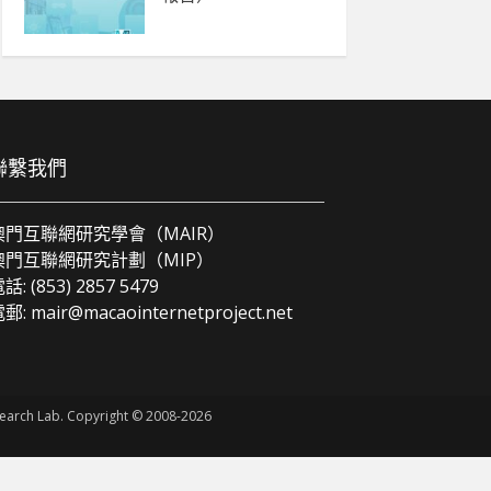
聯繫我們
澳門互聯網研究學會（MAIR）
澳門互聯網研究計劃（MIP）
話: (853) 2857 5479
電郵:
mair@macaointernetproject.net
esearch Lab. Copyright © 2008-2026