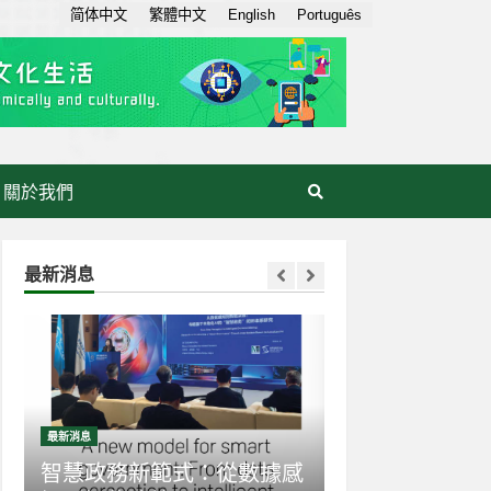
简体中文
繁體中文
English
Português
關於我們
最新消息
最新消息
最新消息
智慧政務新範式：從數據感
生成式AI走入日