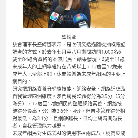
盛綺娜
該會理事長盛綺娜表示，是次研究透過隨機抽樣電話
調查的方式，於去年七月至八月期間訪問1,000名6
歲至84歲合資格的本澳居民。結果發現，6歲至11歲
未成年人的上網率維持在八成以上，12歲至17歲未
成年人已全部上網，休閒娛樂為未成年網民的主要上
網目的。
研究把網絡素養分網絡技能、網絡安全、網絡道德及
自我管理四個維度。澳門網民整體得分為3.5分（5分
滿分），12歲至17歲網民的整體網絡素養、網絡技
能得分最高，分別為3.6分、4分，但自我管理得分相
對最低，為3.1分，且網齡越長、日均上網時間越長
者，自我管理能力越弱。
未成年網民對生成式AI的使用率達兩成八，稍高於成