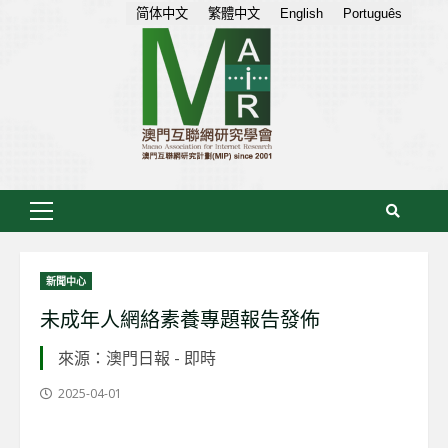
Skip
简体中文
繁體中文
English
Português
to
content
Primary
Menu
新聞中心
未成年人網絡素養專題報告發佈
來源：澳門日報 - 即時
2025-04-01