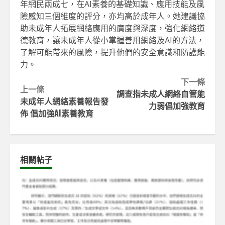
年網民兩成七，在AI素養的基礎知識、應用技能及風
險感知三個維度的評分，亦均高於成年人。她建議協
助未成年人拓展網絡應用的廣度與深度，強化網絡道
德教育，讓未成年人從小掌握善用網絡及AI的方法，
了解可能帶來的風險，提升他們的安全意識和防護能
力。
Continue
下一條
上一條
調查指未成人網絡自管能
Reading
未成年人網絡素養報告發
力弱倡加強教育
佈 倡加強AI素養教育
相關帖子