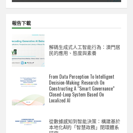
報告下載
解碼生成式人工智能行為：澳門居
民的應用、態度與素養
From Data Perception To Intelligent
Decision-Making: Research On
Constructing A “Smart Governance”
Closed-Loop System Based On
Localized AI
從數據感知到智能決策：構建基於
本地化AI的「智慧政務」閉環體系
研究