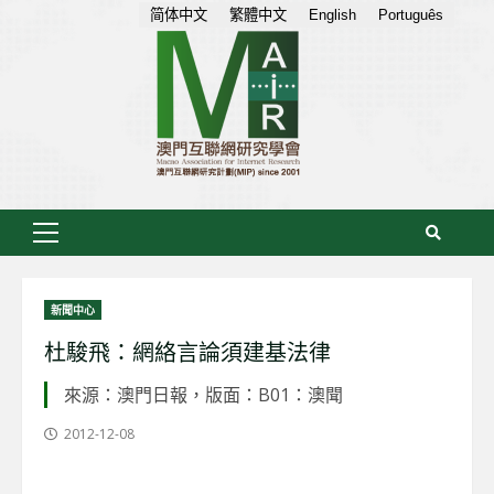
Skip
简体中文
繁體中文
English
Português
to
content
Primary
Menu
新聞中心
杜駿飛：網絡言論須建基法律
來源：澳門日報，版面：B01：澳聞
2012-12-08