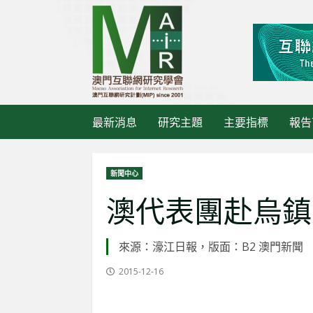
Skip
to
content
最新消息
研究主題
主要指標
報告
新聞中心
澳代表團赴烏鎮
來源：濠江日報，版面：B2 澳門新聞
2015-12-16