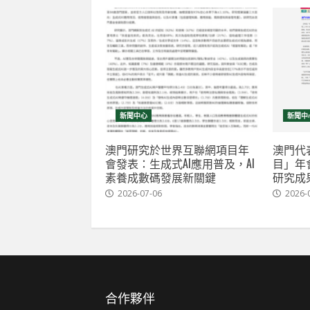
新聞中心
新聞中
澳門研究於世界互聯網項目年
澳門代
會發表：生成式AI應用普及，AI
目」年
素養成數碼發展新關鍵
研究成
2026-07-06
2026-
合作夥伴