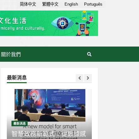
简体中文
繁體中文
English
Português
關於我們
最新消息
最新消息
務新範式：從數據感
生成式AI走入日常：AI素養