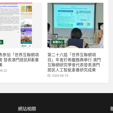
心
新聞中心
表參加「世界互聯網項
第二十六屆「世界互聯網項
會 發表澳門居民AI素養
目」年會於希臘雅典舉行 澳門
果
互聯網研究學會代表發表澳門
居民人工智能素養研究成果
06-22
2026-06-18
網站相關