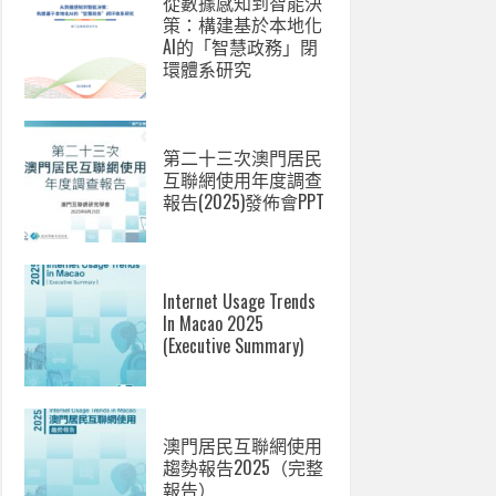
從數據感知到智能決
策：構建基於本地化
AI的「智慧政務」閉
環體系研究
第二十三次澳門居民
互聯網使用年度調查
報告(2025)發佈會PPT
Internet Usage Trends
In Macao 2025
(Executive Summary)
澳門居民互聯網使用
趨勢報告2025（完整
報告）