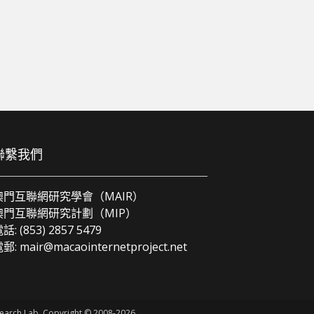
聯繫我們
澳門互聯網研究學會（MAIR）
澳門互聯網研究計劃（MIP）
話: (853) 2857 5479
電郵:
mair@macaointernetproject.net
esearch Lab. Copyright © 2008-2026