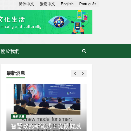
简体中文
繁體中文
English
Português
關於我們
最新消息
新消息
最新消息
慧政務新範式：從數據感
生成式AI走入日常：AI