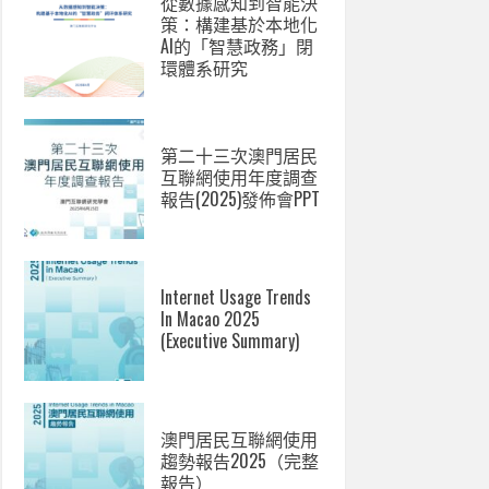
從數據感知到智能決
策：構建基於本地化
AI的「智慧政務」閉
環體系研究
第二十三次澳門居民
互聯網使用年度調查
報告(2025)發佈會PPT
Internet Usage Trends
In Macao 2025
(Executive Summary)
澳門居民互聯網使用
趨勢報告2025（完整
報告）