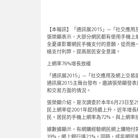
【本報訊】「通訊展2015」─「社交應
張榮顯表示，大部分網民都有使用手機上
全憂慮影響網民手機支付的意願，從而進
絡支付利弊，提高居民安全意識。
上網率76%增長放緩
「通訊展2015」─「社交應用及網上交易
通訊展2015主舞台發布，邀請張榮顯發
和交易方面的情況。
張榮顯介紹，是次調查於本年6月23日至2
民上網率從2001年起持續上升，近年增長
民。居民的手機上網率為72%，與上網率
據數據顯示，有網購經驗網民網上購物付款
39%，網上銀行達21%。同時，成年網