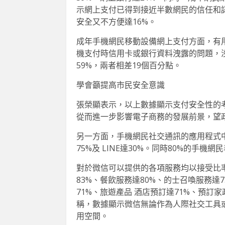
示網上支付已得到接近半數網民的信任和認
安全又不方便達16%。
成年手機網民移動設備網上支付方面，有用
機支付時信用卡或銀行資料洩露的問題，
59%，兩者相差19個百分點。
學會籲提高市民安全意識
張榮顯表示，以上數據顯示支付安全性的
從而進一步影響電子商務的發展前景，望
另一方面，手機網民社交通訊的應用程式中，使
75%及 LINE達30%。同時80%的手
對於微信可以提供的各項服務均以接受比
83%、餐飲服務達80%、的士召喚服務達
71%、旅遊產品 酒店預訂達71%、預訂
稱，數據顯示微信無論作為人際社交工具
用空間。