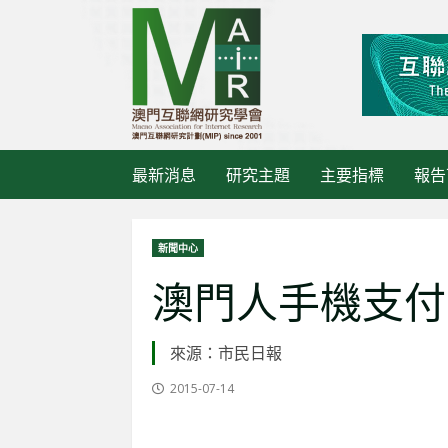
Skip
to
content
最新消息
研究主題
主要指標
報告
新聞中心
澳門人手機支付
來源：市民日報
2015-07-14