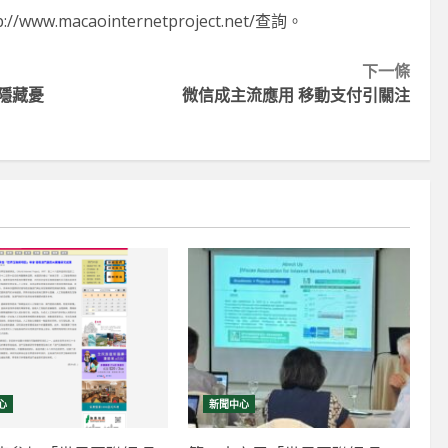
ww.macaointernetproject.net/查詢。
下一條
隱藏憂
微信成主流應用 移動支付引關注
心
新聞中心