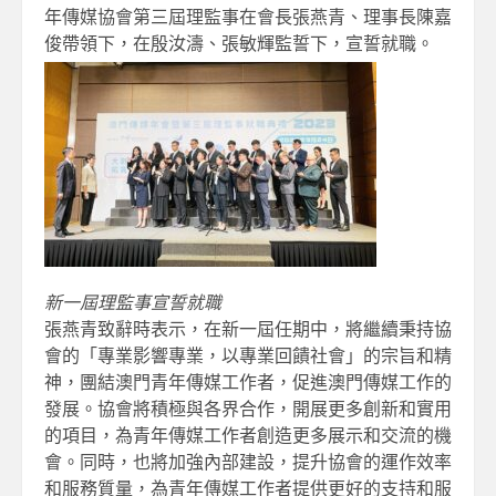
年傳媒協會第三屆理監事在會長張燕青、理事長陳嘉
俊帶領下，在殷汝濤、張敏輝監誓下，宣誓就職。
新一屆理監事宣誓就職
張燕青致辭時表示，在新一屆任期中，將繼續秉持協
會的「專業影響專業，以專業回饋社會」的宗旨和精
神，團結澳門青年傳媒工作者，促進澳門傳媒工作的
發展。協會將積極與各界合作，開展更多創新和實用
的項目，為青年傳媒工作者創造更多展示和交流的機
會。同時，也將加強內部建設，提升協會的運作效率
和服務質量，為青年傳媒工作者提供更好的支持和服