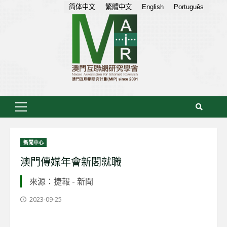
Skip
简体中文
繁體中文
English
Português
to
content
Primary
Menu
新聞中心
澳門傳媒年會新閣就職
來源：捷報 - 新聞
2023-09-25