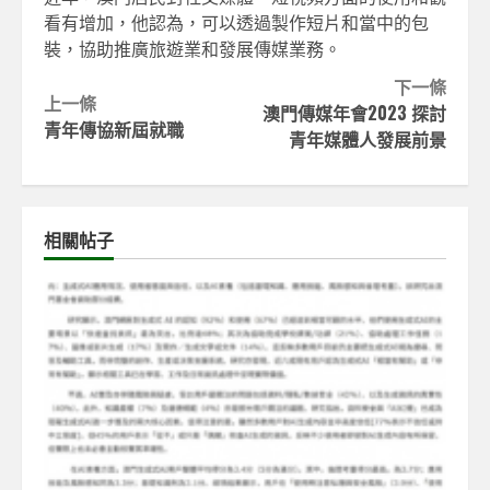
看有增加，他認為，可以透過製作短片和當中的包
裝，協助推廣旅遊業和發展傳媒業務。
Continue
下一條
上一條
澳門傳媒年會2023 探討
Reading
青年傳協新屆就職
青年媒體人發展前景
相關帖子