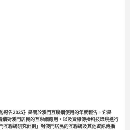
掌舵
知到智能決策
-11
2026-07-29
勢報告2025》是關於澳門互聯網使用的年度報告，它是
持續對澳門居民的互聯網應用，以及資訊傳播科技環境進行
澳門互聯網研究計劃」對澳門居民的互聯網及其他資訊傳播