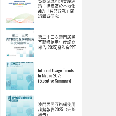
從數據感知到智能決
策：構建基於本地化
AI的「智慧政務」閉
環體系研究
第二十三次澳門居民
互聯網使用年度調查
報告(2025)發佈會PPT
Internet Usage Trends
In Macao 2025
(Executive Summary)
澳門居民互聯網使用
趨勢報告2025（完整
報告）