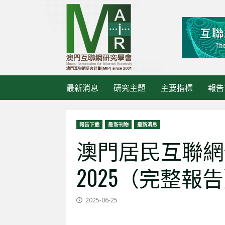
Skip
to
content
最新消息
研究主題
主要指標
報告
報告下載
最新刊物
最新消息
澳門居民互聯網
2025（完整報
最新消息
《大灣
2025-06-25
活動管