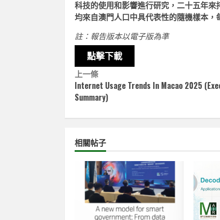
科技的使用和影響進行研究，二十五年來
均來自澳門人口中具代表性的隨機樣本，
註：報告版本以電子版為準
點擊下載
Continue
上一條
Internet Usage Trends In Macao 2025 (Exe
Reading
Summary)
相關帖子