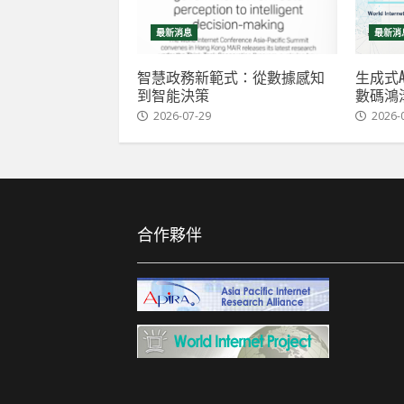
最新消息
最新消
智慧政務新範式：從數據感知
生成式A
到智能決策
數碼鴻
2026-07-29
2026-
合作夥伴