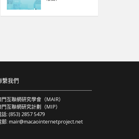
聯繫我們
澳門互聯網研究學會（MAIR）
澳門互聯網研究計劃（MIP）
話: (853) 2857 5479
電郵:
mair@macaointernetproject.net