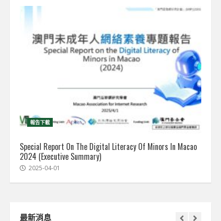
報告下載
Special Report On The Digital Literacy Of Minors In Macao
2024 (Executive Summary)
2025-04-01
最新消息