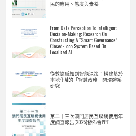
民的應用、態度與素養
From Data Perception To Intelligent
Decision-Making: Research On
Constructing A “Smart Governance”
Closed-Loop System Based On
Localized AI
從數據感知到智能決策：構建基於
本地化AI的「智慧政務」閉環體系
研究
第二十三次澳門居民互聯網使用年
度調查報告(2025)發佈會PPT