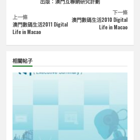
出版：澳門互聯網研究計劃
Continue
下一條
上一條
澳門數碼生活2010 Digital
Reading
澳門數碼生活2011 Digital
Life in Macao
Life in Macao
相關帖子