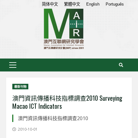
Skip
简体中文
繁體中文
English
Português
to
content
Primary
Menu
最新刊物
澳門資訊傳播科技指標調查2010 Surveying
Macao ICT Indicators
澳門資訊傳播科技指標調查2010
2010-10-01