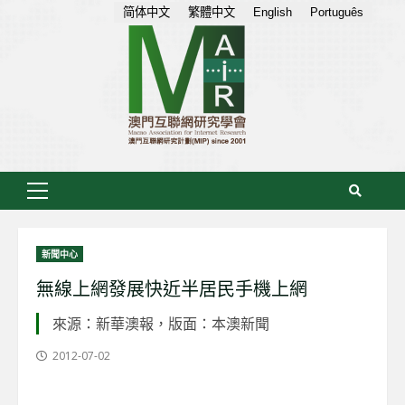
Skip
简体中文
繁體中文
English
Português
to
content
Primary
Menu
新聞中心
無線上網發展快近半居民手機上網
來源：新華澳報，版面：本澳新聞
2012-07-02