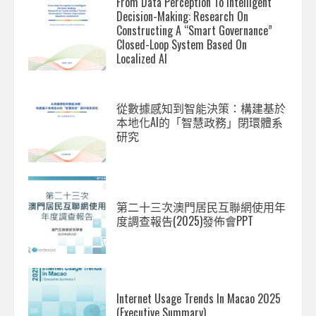
From Data Perception To Intelligent
Decision-Making: Research On
Constructing A “Smart Governance”
Closed-Loop System Based On
Localized AI
從數據感知到智能決策：構建基於
本地化AI的「智慧政務」閉環體系
研究
第二十三次澳門居民互聯網使用年
度調查報告(2025)發佈會PPT
Internet Usage Trends In Macao 2025
(Executive Summary)