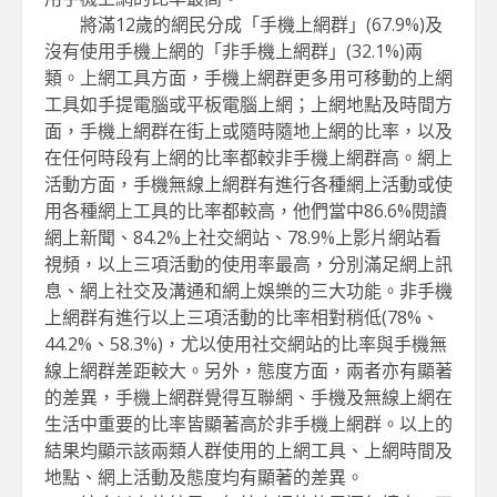
將滿12歲的網民分成「手機上網群」(67.9%)及
沒有使用手機上網的「非手機上網群」(32.1%)兩
類。上網工具方面，手機上網群更多用可移動的上網
工具如手提電腦或平板電腦上網；上網地點及時間方
面，手機上網群在街上或隨時隨地上網的比率，以及
在任何時段有上網的比率都較非手機上網群高。網上
活動方面，手機無線上網群有進行各種網上活動或使
用各種網上工具的比率都較高，他們當中86.6%閱讀
網上新聞、84.2%上社交網站、78.9%上影片網站看
視頻，以上三項活動的使用率最高，分別滿足網上訊
息、網上社交及溝通和網上娛樂的三大功能。非手機
上網群有進行以上三項活動的比率相對稍低(78%、
44.2%、58.3%)，尤以使用社交網站的比率與手機無
線上網群差距較大。另外，態度方面，兩者亦有顯著
的差異，手機上網群覺得互聯網、手機及無線上網在
生活中重要的比率皆顯著高於非手機上網群。以上的
結果均顯示該兩類人群使用的上網工具、上網時間及
地點、網上活動及態度均有顯著的差異。