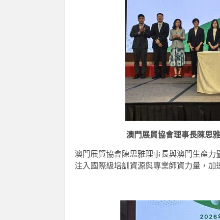
澳門展貿協會理事長陳思
澳門展貿協會陳思雅理事長與澳門生產力
注入國際級培訓資源與專業師資力量，加