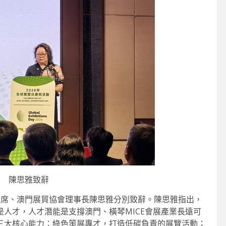
陳思雅致辭
主席、澳門展貿協會理事長陳思雅分別致辭。陳思雅指出，
人才，人才潛能是支撐澳門、橫琴MICE會展產業長遠可
三大核心能力：綠色策展專才，打造低碳負責的展覽活動；