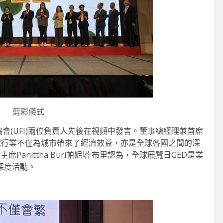
剪彩儀式
協會(UFI)兩位負責人先後在視頻中發言。董事總經理兼首席
示，展覽行業不僅為城市帶來了經濟效益，亦是全球各國之間的深
Panittha Buri帕妮塔·布里認為，全球展覽日GED是業
深度活動。