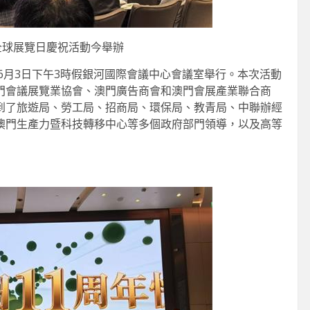
年全球展覽日慶祝活動今舉辦
於6月3日下午3時假銀河國際會議中心會議室舉行。本次活動
門會議展覽業協會、澳門廣告商會和澳門會展產業聯合商
到了旅遊局、勞工局、招商局、環保局、教青局、中聯辦經
澳門生產力暨科技轉移中心等多個政府部門領導，以及高等