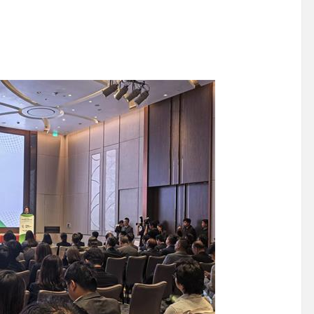
掌舵
知到智能決策
-11
2026-07-29