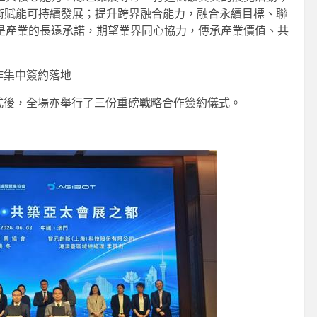
技術賦能可持續發展；提升跨界融合能力，融合永續目標、聯
是產業的長遠承諾，期望業界同心協力，傳承產業價值、共
合作集中簽約落地
祝儀式後，全場亦舉行了三份重磅戰略合作簽約儀式。