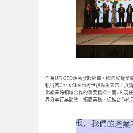
作為UFI GED活動發起組織，國際展覽業
執行官Chris Skeith柯世祺先生表
化產業跨領域合作的重要橋樑。而UFI現任主席
界分享行業動態，拓展業務，促進合作的