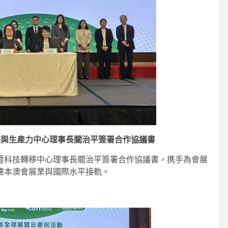
雅與生產力中心理事長關治平簽署合作協議書
暨科技轉移中心理事長關治平簽署合作協議書，携手為會展
速本澳會展業與國際水平接軌。