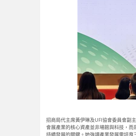
招商局代主席黃伊琳及UFI協會委員會副
會展產業的核心資產並非場館與科技，而是
持續發展的關鍵。她強調產業發展需培育