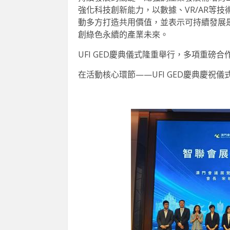
強化科技創新能力，以數據、VR/AR等
動多方打造共用價值，並表示可持續發展
創綠色永續的產業未來。
UFI GED慶典儀式隆重舉行，多項重磅
在活動核心環節——UFI GED慶典慶