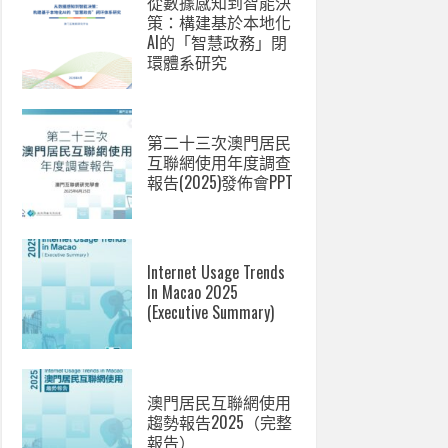
從數據感知到智能決
策：構建基於本地化
AI的「智慧政務」閉
環體系研究
第二十三次澳門居民
互聯網使用年度調查
報告(2025)發佈會PPT
Internet Usage Trends
In Macao 2025
(Executive Summary)
澳門居民互聯網使用
趨勢報告2025（完整
報告）