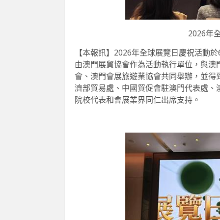
2026
【本報訊】2026年全球展覽日慶祝活動
由澳門展貿協會作為活動執行單位，與澳
會、澳門會展旅遊業協會共同舉辦，並得
濟部貿易處、中國貿促會駐澳門代表處、
院校代表和會展業界同仁出席支持。