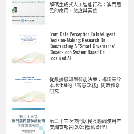
解碼生成式人工智能行為：澳門居
民的應用、態度與素養
From Data Perception To Intelligent
Decision-Making: Research On
Constructing A “Smart Governance”
Closed-Loop System Based On
Localized AI
從數據感知到智能決策：構建基於
本地化AI的「智慧政務」閉環體系
研究
第二十三次澳門居民互聯網使用年
度調查報告(2025)發佈會PPT