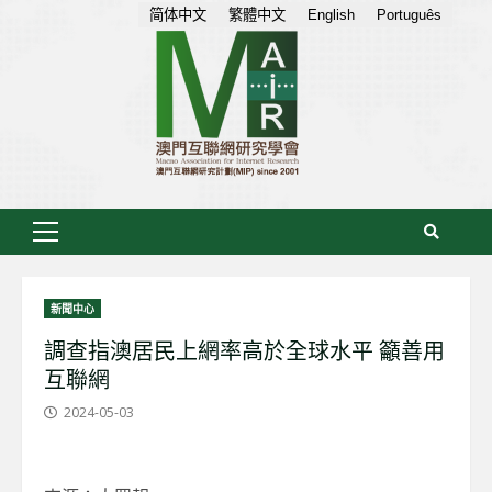
Skip
简体中文
繁體中文
English
Português
to
content
Primary
Menu
新聞中心
調查指澳居民上網率高於全球水平 籲善用
互聯網
2024-05-03