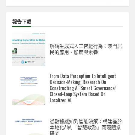
報告下載
解碼生成式人工智能行為：澳門居
民的應用、態度與素養
From Data Perception To Intelligent
Decision-Making: Research On
Constructing A “Smart Governance”
Closed-Loop System Based On
Localized AI
從數據感知到智能決策：構建基於
本地化AI的「智慧政務」閉環體系
研究