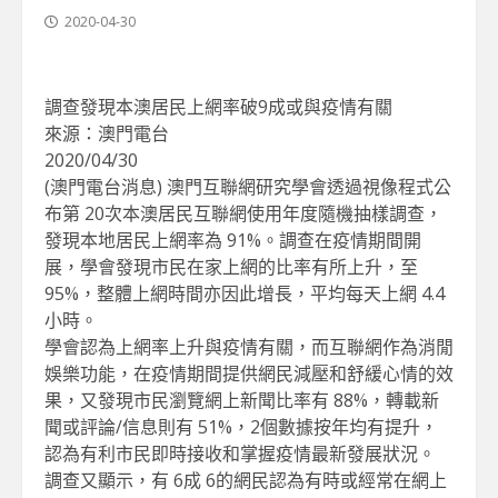
2020-04-30
調查發現本澳居民上網率破9成或與疫情有關
來源：澳門電台
2020/04/30
(澳門電台消息) 澳門互聯網研究學會透過視像程式公
布第 20次本澳居民互聯網使用年度隨機抽樣調查，
發現本地居民上網率為 91%。調查在疫情期間開
展，學會發現市民在家上網的比率有所上升，至
95%，整體上網時間亦因此增長，平均每天上網 4.4
小時。
學會認為上網率上升與疫情有關，而互聯網作為消閒
娛樂功能，在疫情期間提供網民減壓和舒緩心情的效
果，又發現市民瀏覽網上新聞比率有 88%，轉載新
聞或評論/信息則有 51%，2個數據按年均有提升，
認為有利市民即時接收和掌握疫情最新發展狀況。
調查又顯示，有 6成 6的網民認為有時或經常在網上