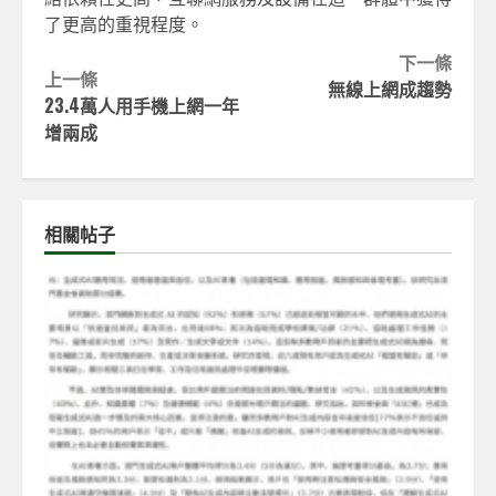
了更高的重視程度。
Continue
下一條
上一條
無線上網成趨勢
Reading
23.4萬人用手機上網一年
增兩成
相關帖子