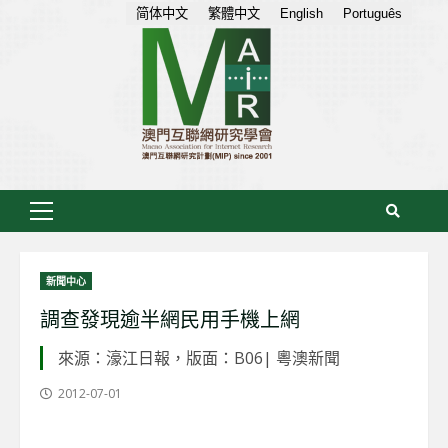
Skip
简体中文
繁體中文
English
Português
to
content
Primary
Menu
新聞中心
調查發現逾半網民用手機上網
來源：濠江日報，版面：B06| 粵澳新聞
2012-07-01