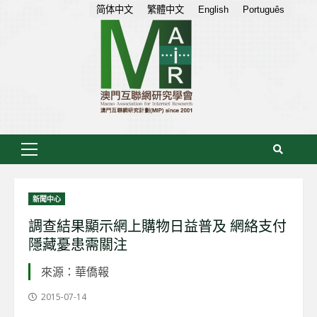
Skip
简体中文
繁體中文
English
Português
to
content
Primary
Menu
新聞中心
調查結果顯示網上購物日益普及 網絡支付
隱藏憂患需關注
來源：華僑報
2015-07-14