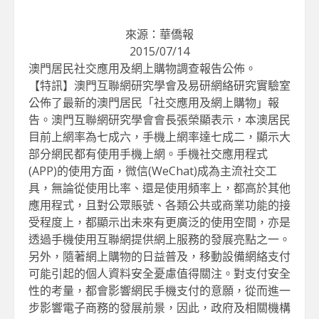
來源：華僑報
2015/07/14
澳門居民社交應用及網上購物調查報告公佈。
【特訊】澳門互聯網研究學會及易研網絡研究實驗室
公佈了最新的澳門居民「社交應用及網上購物」報
告。澳門互聯網研究學會會長張榮顯表示，本澳居民
目前上網率為七成六，手機上網率達七成二，顯示大
部分網民都有使用手機上網。手機社交應用程式
(APP)的使用方面，微信(WeChat)成為主流社交工
具，無論從使用比率、還是使用頻率上，都高於其他
應用程式，且對公眾賬號、各類公共或商業功能的接
受程度上，都顯示出未來有更廣泛的使用空間，亦是
透過手機使用互聯網提供網上服務的發展亮點之一。
另外，隨著網上購物的日益普及，移動設備網絡支付
可能引起的個人資料安全憂慮值得關注。對支付安全
性的考量，都會影響網民手機支付的意願，從而進一
步影響電子商務的發展前景，因此，政府及相關機構