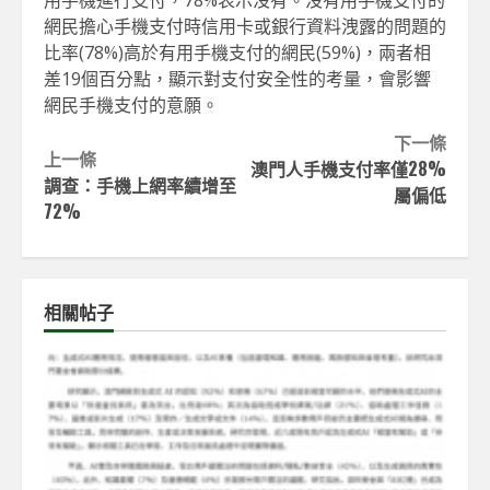
用手機進行支付，78%表示沒有。沒有用手機支付的
網民擔心手機支付時信用卡或銀行資料洩露的問題的
比率(78%)高於有用手機支付的網民(59%)，兩者相
差19個百分點，顯示對支付安全性的考量，會影響
網民手機支付的意願。
Continue
下一條
上一條
澳門人手機支付率僅28%
Reading
調查：手機上網率續增至
屬偏低
72%
相關帖子