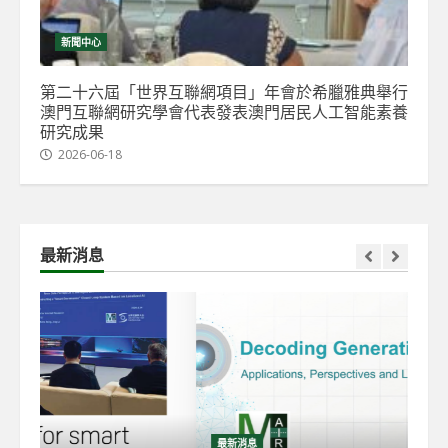
新聞中心
第二十六屆「世界互聯網項目」年會於希臘雅典舉行
澳門互聯網研究學會代表發表澳門居民人工智能素養
研究成果
2026-06-18
最新消息
最新消息
最