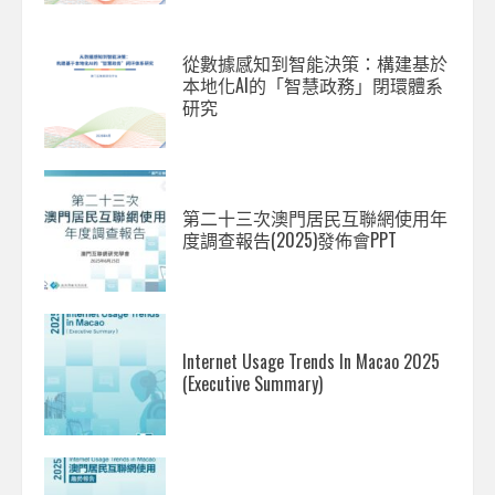
從數據感知到智能決策：構建基於
本地化AI的「智慧政務」閉環體系
研究
第二十三次澳門居民互聯網使用年
度調查報告(2025)發佈會PPT
Internet Usage Trends In Macao 2025
(Executive Summary)