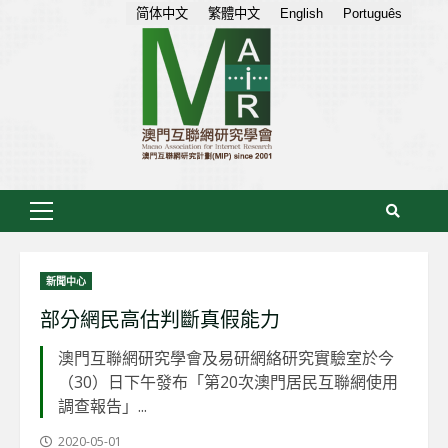
Skip
简体中文
繁體中文
English
Português
to
content
Primary
Menu
新聞中心
部分網民高估判斷真假能力
澳門互聯網研究學會及易研網絡研究實驗室於今
（30）日下午發布「第20次澳門居民互聯網使用
調查報告」...
2020-05-01