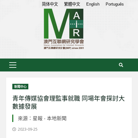
Skip
简体中文
繁體中文
English
Português
to
content
Primary
Menu
新聞中心
青年傳媒協會理監事就職 同場年會探討大
數據發展
來源：星報 - 本地新聞
2023-09-25