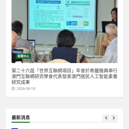
新聞中心
第二十六屆「世界互聯網項目」年會於希臘雅典舉行
澳門互聯網研究學會代表發表澳門居民人工智能素養
研究成果
2026-06-18
最新消息