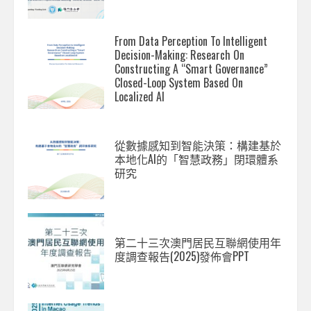
From Data Perception To Intelligent
Decision-Making: Research On
Constructing A “Smart Governance”
Closed-Loop System Based On
Localized AI
從數據感知到智能決策：構建基於
本地化AI的「智慧政務」閉環體系
研究
第二十三次澳門居民互聯網使用年
度調查報告(2025)發佈會PPT