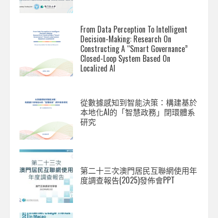
From Data Perception To Intelligent
Decision-Making: Research On
Constructing A “Smart Governance”
Closed-Loop System Based On
Localized AI
從數據感知到智能決策：構建基於
本地化AI的「智慧政務」閉環體系
研究
第二十三次澳門居民互聯網使用年
度調查報告(2025)發佈會PPT