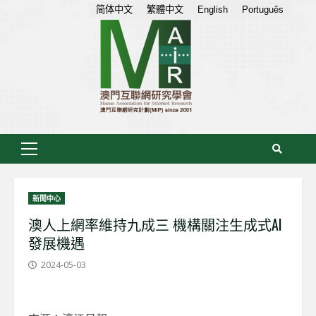
Skip
简体中文
繁體中文
English
Português
to
content
Primary
Menu
新聞中心
澳人上網率維持九成三 機構關注生成式AI
發展機遇
2024-05-03