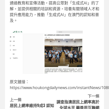
通過教育和宣傳活動，提高公眾對「生成式AI」的了
解，並提供相關的培訓和資源，培養有關領域人才和
提升應用能力，推動「生成式AI」在澳門的認知和普
及。
原文鏈接：
https://www.houkongdailynews.com/instantNews/108
Continue
下一條
上一條
調查指澳居民上網率高於
Reading
居民上網率維持9成3 認知
全球水平 籲善用互聯網