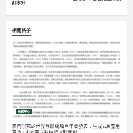
AI率升
相關帖子
新聞中心
澳門研究於世界互聯網項目年會發表：生成式AI應用
普及，AI素養成數碼發展新關鍵