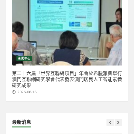
新聞中心
第二十六屆「世界互聯網項目」年會於希臘雅典舉行
澳門互聯網研究學會代表發表澳門居民人工智能素養
研究成果
2026-06-18
最新消息