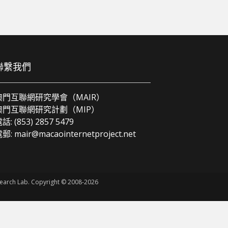
聯繫我們
澳門互聯網研究學會（MAIR）
澳門互聯網研究計劃（MIP）
話: (853) 2857 5479
電郵:
mair@macaointernetproject.net
esearch Lab. Copyright © 2008-2026