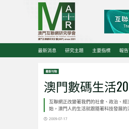
Skip
to
content
最新消息
研究主題
主要指標
報告
最新刊物
澳門數碼生活2009 Dig
互聯網正改變著我們的社會、政治、經濟
最新消息
始，澳門人的生活就跟隨著科技發展的
《大
2009-07-17
活動