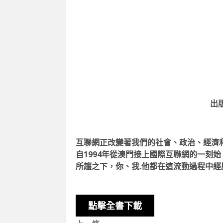
出版
互聯網正改變著我們的社會、政治、經濟
自1994年從澳門接上國際互聯網的一刻
所趨之下，你、我.他都在這流動過程中經
點擊全書下載