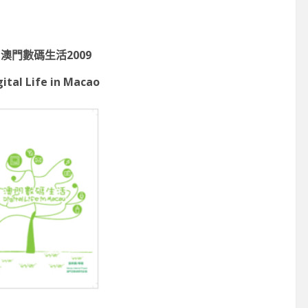
注掌舵
知到智能決策
-06-11
2026-07-29
門數碼生活2009
ital Life in Macao