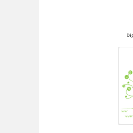
類專
2026
澳
Dig