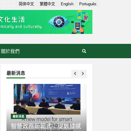
简体中文
繁體中文
English
Português
關於我們
最新消息
最新消息
最新消息
感
生成式AI走入日常：AI素養
【世界互聯網