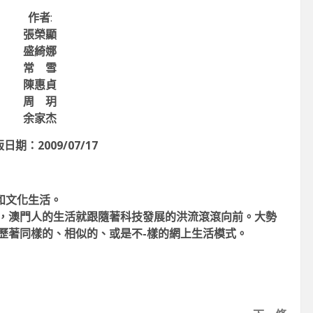
作者
:
張榮顯
盛綺娜
常 雪
陳惠貞
周 玥
余家杰
日期：2009/07/17
和文化生活。
始，澳門人的生活就跟隨著科技發展的洪流滾滾向前。大勢
歷著同樣的、相似的、或是不-樣的網上生活模式。