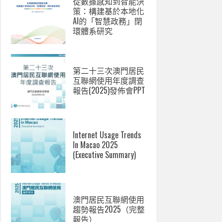
從數據感知到智能決
策：構建基於本地化
AI的「智慧政務」閉
環體系研究
第二十三次澳門居民
互聯網使用年度調查
報告(2025)發佈會PPT
Internet Usage Trends
In Macao 2025
(Executive Summary)
澳門居民互聯網使用
趨勢報告2025（完整
報告）