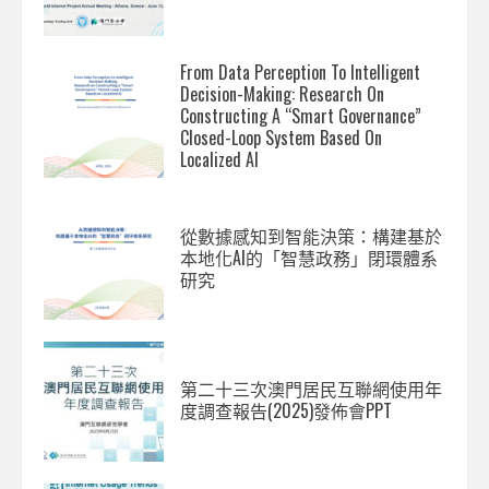
From Data Perception To Intelligent
Decision-Making: Research On
Constructing A “Smart Governance”
Closed-Loop System Based On
Localized AI
從數據感知到智能決策：構建基於
本地化AI的「智慧政務」閉環體系
研究
第二十三次澳門居民互聯網使用年
度調查報告(2025)發佈會PPT