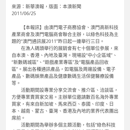
來源：新華澳報，版面：本澳新聞
2011/06/25
【本報訊】由澳門電子商務協會、澳門高新科技
產業商會及澳門電腦商會聯合主辦，以綠色科技為主
題的“澳門通訊展2011”昨日起一連舉行三日。
在漁人碼頭舉行的展銷會有七十個單位參展，來
自本澳、香港、內地及臺灣。現場設“中小企區域”、
“新數碼城區”、“遊戲產業專區”及“電腦產品回收
區”。展出各種通訊產品，如電腦及周邊設備、電子
產品、數碼娛樂產品及健康數碼生活保健醫療設備
等。
活動期間設專業分享交流會、推介區、洽談區，
方便專業賣買家交易。主辦單位邀請數百名海外專業
買家，有來自新加坡、馬來西亞、泰國、印度、日
本、越南、蒙古、臺灣、香港及內地的業界代表團出
席前。
活動期間為舉辦多個主題活動，包括“綠色科技