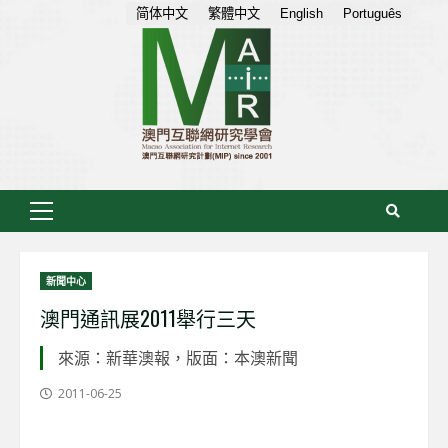
Skip
简体中文
繁體中文
English
Português
to
content
Primary
Menu
新聞中心
澳門通訊展2011舉行三天
來源：新華澳報，版面：本澳新聞
2011-06-25