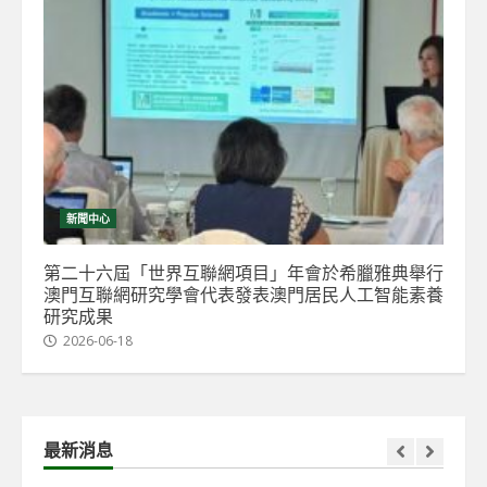
新聞中心
第二十六屆「世界互聯網項目」年會於希臘雅典舉行
澳門互聯網研究學會代表發表澳門居民人工智能素養
研究成果
2026-06-18
最新消息