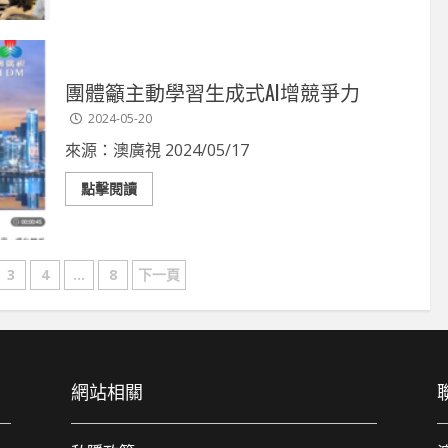
團體籲主動學習生成式AI增競爭力
2024-05-20
來源：澳廣視 2024/05/17
點擊閱讀
3
4
...
8
下一頁
網站相關