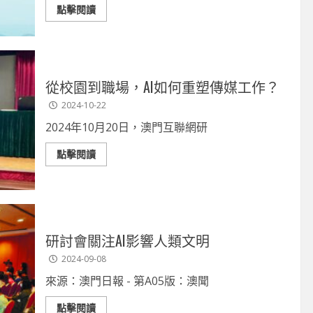
掌舵
知到智能決策
點擊閱讀
-11
2026-07-29
從校園到職場，AI如何重塑傳媒工作？
2024-10-22
2024年10月20日，澳門互聯網研
點擊閱讀
研討會關注AI影響人類文明
2024-09-08
來源：澳門日報 - 第A05版：澳聞
點擊閱讀