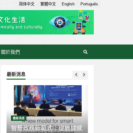
简体中文
繁體中文
English
Português
關於我們
最新消息
最新消息
最新消息
感
生成式AI走入日常：AI素養
【世界互聯網