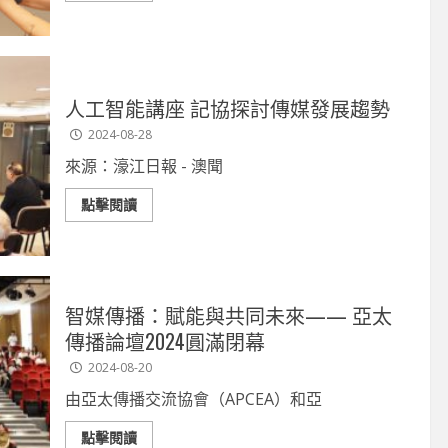
人工智能講座 記協探討傳媒發展趨勢
2024-08-28
來源：濠江日報 - 澳聞
點擊閱讀
智媒傳播：賦能與共同未來—— 亞太
傳播論壇2024圓滿閉幕
2024-08-20
由亞太傳播交流協會（APCEA）和亞
點擊閱讀