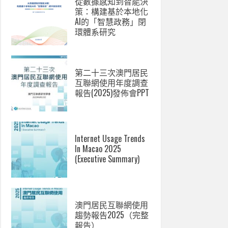
從數據感知到智能決
策：構建基於本地化
AI的「智慧政務」閉
環體系研究
第二十三次澳門居民
互聯網使用年度調查
報告(2025)發佈會PPT
Internet Usage Trends
In Macao 2025
(Executive Summary)
澳門居民互聯網使用
趨勢報告2025（完整
報告）