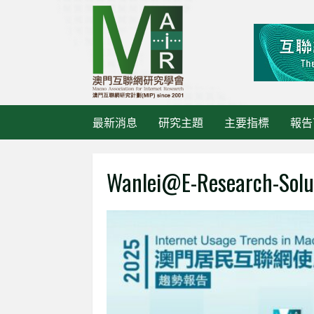
Skip
to
content
最新消息
研究主題
主要指標
報告
Wanlei@e-Research-Solu
最新消息
《大灣
活動管