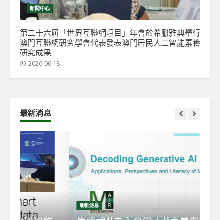
新聞中心
第二十六屆「世界互聯網項目」年會於希臘雅典舉行
澳門互聯網研究學會代表發表澳門居民人工智能素養
研究成果
2026-06-18
最新消息
最新消息
最