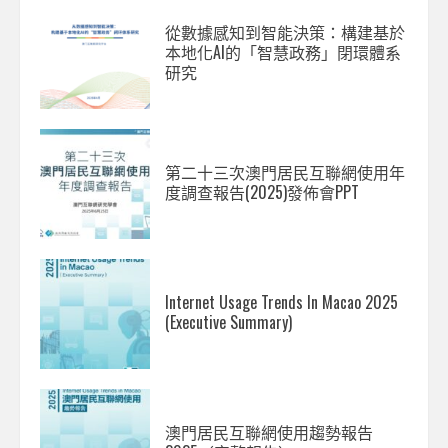
從數據感知到智能決策：構建基於
本地化AI的「智慧政務」閉環體系
研究
第二十三次澳門居民互聯網使用年
度調查報告(2025)發佈會PPT
Internet Usage Trends In Macao 2025
(Executive Summary)
澳門居民互聯網使用趨勢報告