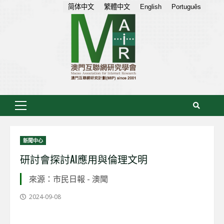
Skip
简体中文
繁體中文
English
Português
to
content
Primary
Menu
新聞中心
研討會探討AI應用與倫理文明
來源：市民日報 - 澳聞
2024-09-08