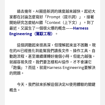
過去幾年，AI圈造新詞的速度越來越快。起初大
家都在討論怎麼寫好「Prompt（提示詞）」，接著
開始研究怎麼給AI餵「Context（上下文）」。到了
最近，又誕生了一個很火爆的概念——
Harness
Engineering（駕馭工程）
。
這個詞聽起來很高深，但理解起來並不困難。現
在的AI已經進化到能幫我們讀長文件、操作工具、自
動跑流程，甚至連續運轉好幾個小時。但能力越強，
就越容易失控，我們要怎樣和AI協作，才不會讓它
「跑偏」？而這，就是Harness Engineering要解決
的問題。
今天，我們就來拆解這個決定AI使用體驗的關鍵
概念。