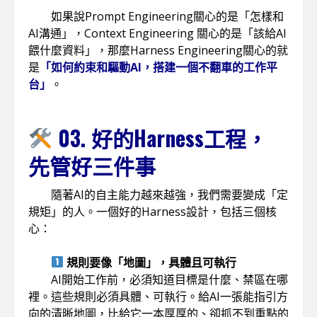
如果說
Prompt Engineering
關心的是「怎樣和
AI溝通」，Context Engineering 關心的是「該給AI
餵什麼資料」，那麼Harness Engineering關心的就
是
「如何約束和驅動AI，搭建一個不翻車的工作平
台」
。
03. 好的Harness工程，
先管好三件事
隨著AI的自主能力越來越強，我們需要變成「定
規矩」的人。一個好的Harness設計，包括三個核
心：
規則要像「地圖」，具體且可執行
AI開始工作前，必須知道目標是什麼、禁區在哪
裡。這些規則必須具體、可執行。給AI一張能指引方
向的清晰地圖，比給它一本厚厚的、卻抓不到重點的