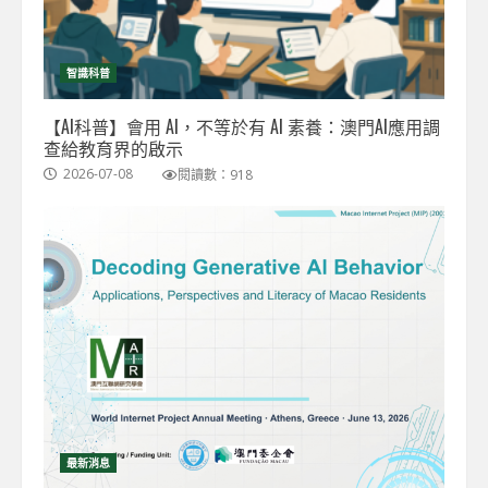
智識科普
【AI科普】會用 AI，不等於有 AI 素養：澳門AI應用調
查給教育界的啟示
2026-07-08
閱讀數：918
最新消息