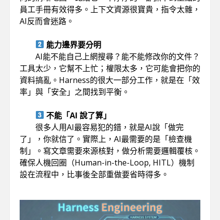
員工手冊有效得多。上下文資源很寶貴，指令太雜，
AI反而會迷路。
能力邊界要分明
AI能不能自己上網搜尋？能不能修改你的文件？
工具太少，它幫不上忙；權限太多，它可能會把你的
資料搞亂。Harness的很大一部分工作，就是在「效
率」與「安全」之間找到平衡。
不能「AI 說了算」
很多人用AI最容易犯的錯，就是AI說「做完
了」，你就信了。實際上，AI最需要的是「檢查機
制」。寫文章需要來源核對，做分析需要邏輯覆核。
確保人機回圈（Human-in-the-Loop, HITL）機制
設在流程中，比事後全部重做要省時得多。