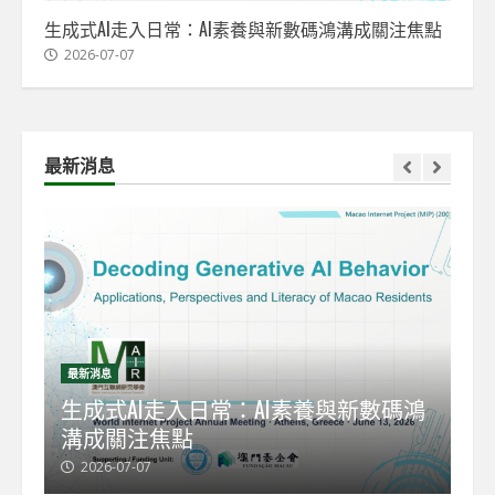
生成式AI走入日常：AI素養與新數碼鴻溝成關注焦點
2026-07-07
最新消息
最新消息
最
能
生成式AI走入日常：AI素養與新數碼鴻
【
溝成關注焦點
發
2026-07-07
2