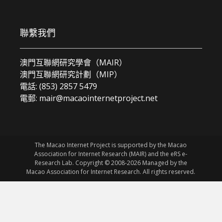
聯繫我們
澳門互聯網研究學會（MAIR）
澳門互聯網研究計劃（MIP）
電話: (853) 2857 5479
電郵:
mair@macaointernetproject.net
The Macao Internet Project is supported by the Macao
Association for Internet Research (MAIR) and the eRS e-
Research Lab. Copyright © 2008-2026 Managed by the
Macao Association for Internet Research. All rights reserved.