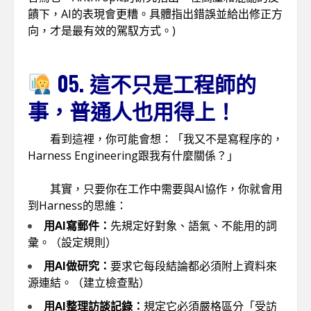
饋下，AI的表現會更糟。具體指出錯誤並給出修正方
向，才是最有效的駕馭方式。)
05. 這不只是工程師的
事，普通人也用得上！
看到這裡，你可能會想：「我又不是寫程序的，
Harness Engineering跟我有什麼關係？」
其實，只要你在工作中需要與AI協作，你就會用
到Harness的思維：
用AI寫郵件：
先規定好對象、語氣、不能用的詞
彙。（設定規則）
用AI做研究：
要求它每段結論都必須附上資料來
源連結。（建立檢查點）
用AI整理訪談記錄：
規定它必須嚴格區分「受訪