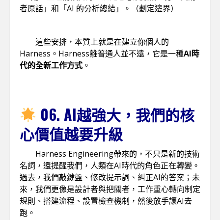
者原話」和「AI 的分析總結」。（劃定邊界）
這些安排，本質上就是在建立你個人的
Harness。Harness離普通人並不遠，它是一種
AI時
代的全新工作方式
。
06. AI越強大，我們的核
心價值越要升級
Harness Engineering帶來的，不只是新的技術
名詞，還提醒我們，人類在AI時代的角色正在轉變。
過去，我們敲鍵盤、修改提示詞、糾正AI的答案；未
來，我們更像是設計者與把關者，工作重心轉向制定
規則、搭建流程、設置檢查機制，然後放手讓AI去
跑。