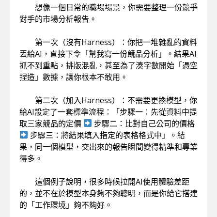
想像一個日常的職場場景，你需要整理一份競爭
對手的市場分析報告。
第一次（沒有Harness）：你把一堆雜亂的資料
丟給AI，直接下令「幫我寫一份競品分析」。結果AI
抓不到重點，排版混亂，甚至為了湊字數開始「憑空
捏造」數據，讓你根本不敢用。
第二次（加入Harness）：不需要更換模型，你
給AI設定了一套標準流程：「步驟一：先從資料中提
取三家競品的定價
步驟二：比對自己公司的價格
步驟三：將結果填入指定的表格格式中」。結
果，同一個模型，交出來的報告瞬間變得精準和專業
得多。
這個例子說明，很多時候拉開AI使用體驗差距
的，並不在於模型本身夠不夠聰明，而是你給它搭建
的「工作環境」夠不夠好。