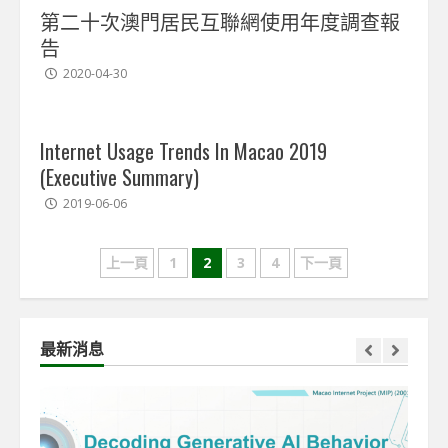
第二十次澳門居民互聯網使用年度調查報
告
2020-04-30
Internet Usage Trends In Macao 2019
(Executive Summary)
2019-06-06
文
上一頁
1
2
3
4
下一頁
章
導
最新消息
覽