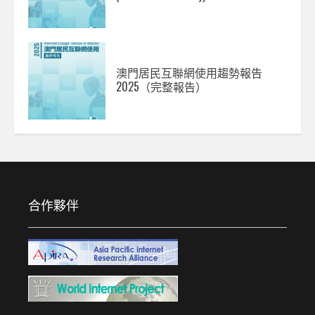
澳門居民互聯網使用趨勢報告
2025（完整報告）
合作夥伴