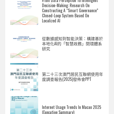
From Data Perception To Intelligent
Decision-Making: Research On
Constructing A “Smart Governance”
Closed-Loop System Based On
Localized AI
從數據感知到智能決策：構建基於
本地化AI的「智慧政務」閉環體系
研究
第二十三次澳門居民互聯網使用年
度調查報告(2025)發佈會PPT
Internet Usage Trends In Macao 2025
(Executive Summary)