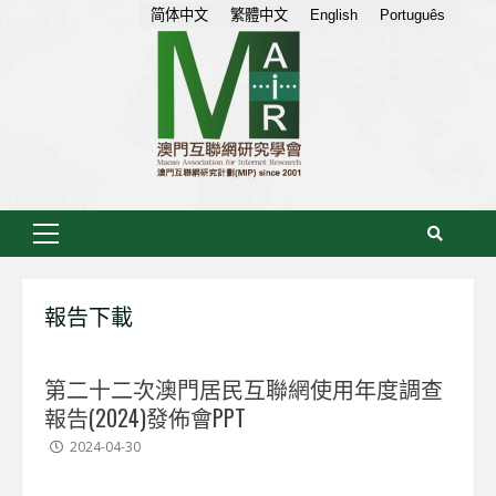
Skip
简体中文
繁體中文
English
Português
to
content
Primary
Menu
報告下載
第二十二次澳門居民互聯網使用年度調查
報告(2024)發佈會PPT
2024-04-30