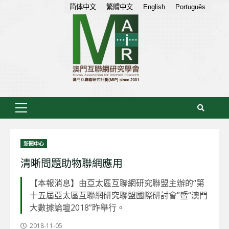
Skip
简体中文
繁體中文
English
Português
to
content
Primary
Menu
新聞中心
清晰問題助物聯網應用
【本報消息】由亞太區互聯網研究聯盟主辦的“第
十五屆亞太區互聯網研究聯盟國際研討會”暨“澳門
大數據論壇2018”昨舉行。
2018-11-05