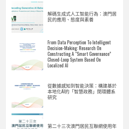
解碼生成式人工智能行為：澳門居
民的應用、態度與素養
From Data Perception To Intelligent
Decision-Making: Research On
Constructing A “Smart Governance”
Closed-Loop System Based On
Localized AI
從數據感知到智能決策：構建基於
本地化AI的「智慧政務」閉環體系
研究
第二十三次澳門居民互聯網使用年