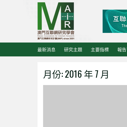
Skip
to
content
最新消息
研究主題
主要指標
報告
月份:
2016 年 7 月