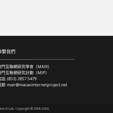
聯繫我們
澳門互聯網研究學會（MAIR）
澳門互聯網研究計劃（MIP）
話: (853) 2857 5479
電郵:
mair@macaointernetproject.net
esearch Lab. Copyright © 2008-2026