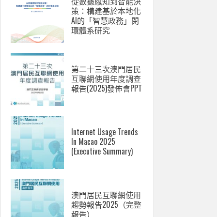
從數據感知到智能決
策：構建基於本地化
AI的「智慧政務」閉
環體系研究
第二十三次澳門居民
互聯網使用年度調查
報告(2025)發佈會PPT
Internet Usage Trends
In Macao 2025
(Executive Summary)
澳門居民互聯網使用
趨勢報告2025（完整
報告）