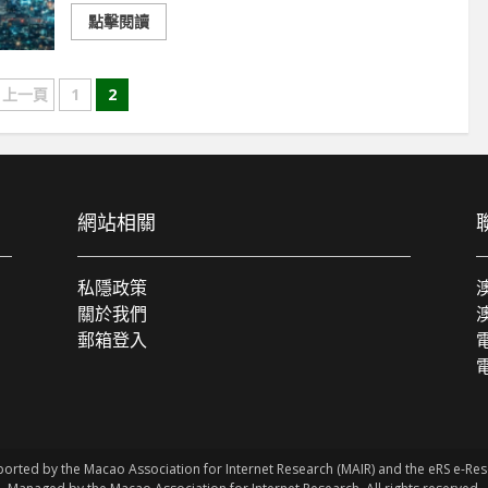
點擊閱讀
文
上一頁
1
2
章
導
覽
網站相關
私隱政策
關於我們
郵箱登入
電
ported by the Macao Association for Internet Research (MAIR) and the eRS e-R