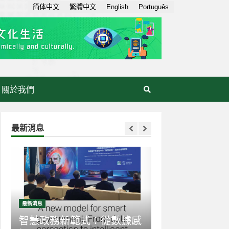
简体中文
繁體中文
English
Português
關於我們
最新消息
最新消息
最新消息
智慧政務新範式：從數據感
生成式AI走入日