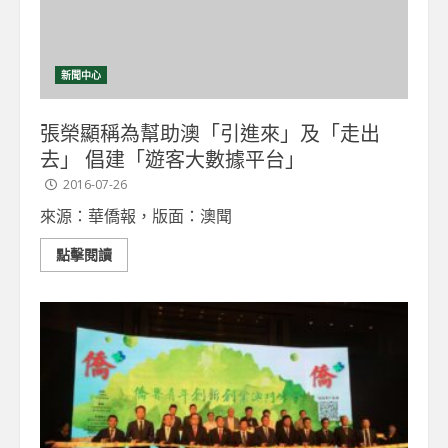
新聞中心
張榮顯稱為幫助澳「引進來」及「走出
去」 倡建「遊客大數據平台」
2016-07-26
來源：華僑報，版面：澳聞
點擊閱讀