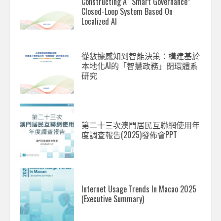
Constructing A “Smart Governance”
Closed-Loop System Based On
Localized AI
從數據感知到智能決策：構建基於
本地化AI的「智慧政務」閉環體系
研究
第二十三次澳門居民互聯網使用年
度調查報告(2025)發佈會PPT
Internet Usage Trends In Macao 2025
(Executive Summary)