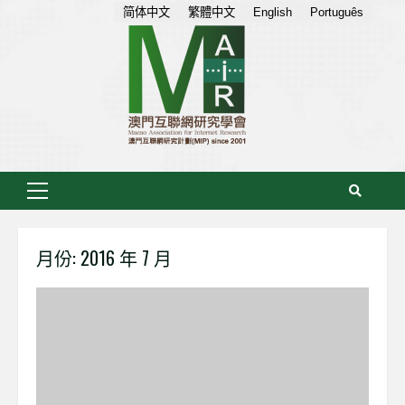
Skip
简体中文
繁體中文
English
Português
to
content
Primary
Menu
月份:
2016 年 7 月