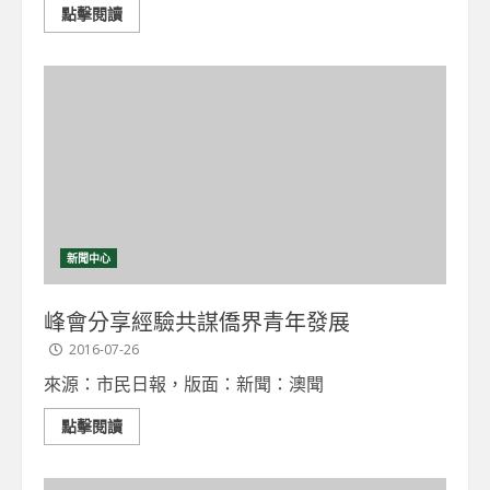
點擊閱讀
新聞中心
峰會分享經驗共謀僑界青年發展
2016-07-26
來源：市民日報，版面：新聞：澳聞
點擊閱讀