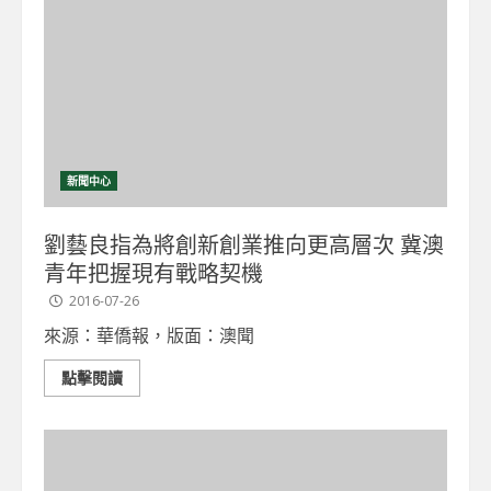
新聞中心
劉藝良指為將創新創業推向更高層次 冀澳
青年把握現有戰略契機
2016-07-26
來源：華僑報，版面：澳聞
點擊閱讀