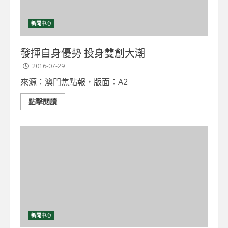
新聞中心
發揮自身優勢 投身雙創大潮
2016-07-29
來源：澳門焦點報，版面：A2
點擊閱讀
新聞中心